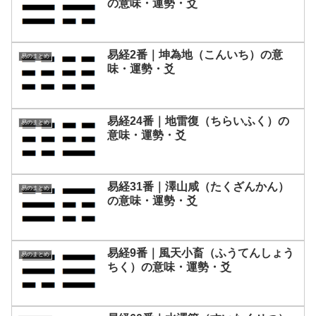
の意味・運勢・爻
易経2番｜坤為地（こんいち）の意
易のまとめ
味・運勢・爻
易経24番｜地雷復（ちらいふく）の
易のまとめ
意味・運勢・爻
易経31番｜澤山咸（たくざんかん）
易のまとめ
の意味・運勢・爻
易経9番｜風天小畜（ふうてんしょう
易のまとめ
ちく）の意味・運勢・爻