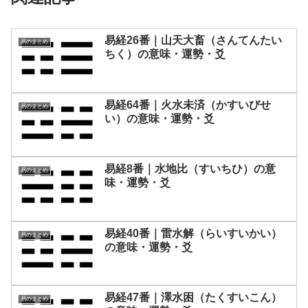
易経26番｜山天大畜（さんてんたい
易のまとめ
ちく）の意味・運勢・爻
易経64番｜火水未済（かすいびせ
易のまとめ
い）の意味・運勢・爻
易経8番｜水地比（すいちひ）の意
易のまとめ
味・運勢・爻
易経40番｜雷水解（らいすいかい）
易のまとめ
の意味・運勢・爻
易経47番｜澤水困（たくすいこん）
易のまとめ