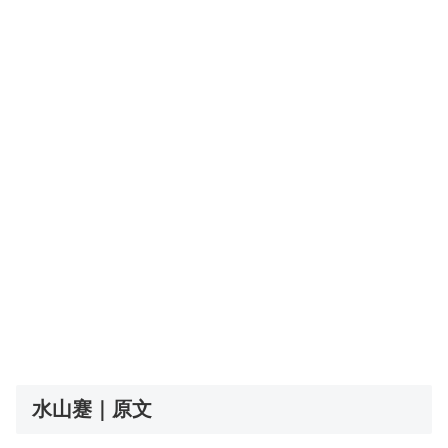
水山蹇｜原文