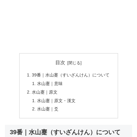
目次
39番｜水山蹇（すいざんけん）について
水山蹇｜意味
水山蹇｜原文
水山蹇｜原文・漢文
水山蹇｜爻
39番｜水山蹇（すいざんけん）について