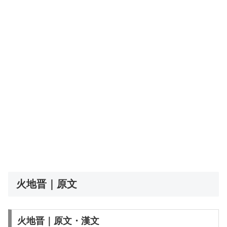
火地晋｜原文
火地晋｜原文・漢文