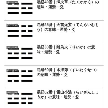
易経49番｜澤火革（たくかかく）の
易のまとめ
意味・運勢・爻
易経25番｜天雷无妄（てんらいむも
易のまとめ
う）の意味・運勢・爻
易経30番｜離為火（りいか）の意
易のまとめ
味・運勢・爻
易経60番｜水澤節（すいたくせつ）
易のまとめ
の意味・運勢・爻
易経62番｜雷山小過（らいざんしょ
易のまとめ
うか）の意味・運勢・爻