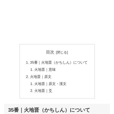
目次
35番｜火地晋（かちしん）について
火地晋｜意味
火地晋｜原文
火地晋｜原文・漢文
火地晋｜爻
35番｜火地晋（かちしん）について