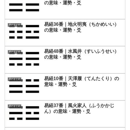
の意味・運勢・爻
易経36番｜地火明夷（ちかめいい）
易のまとめ
の意味・運勢・爻
易経48番｜水風井（すいふうせい）
易のまとめ
の意味・運勢・爻
易経10番｜天澤履（てんたくり）の
易のまとめ
意味・運勢・爻
易経37番｜風火家人（ふうかかじ
易のまとめ
ん）の意味・運勢・爻