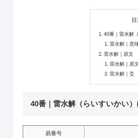
目
40番｜雷水解
雷水解｜意
雷水解｜原文
雷水解｜原
雷水解｜爻
40番｜雷水解（らいすいかい
易番号