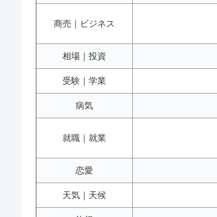
商売｜ビジネス
相場｜投資
受験｜学業
病気
就職｜就業
恋愛
天気｜天候