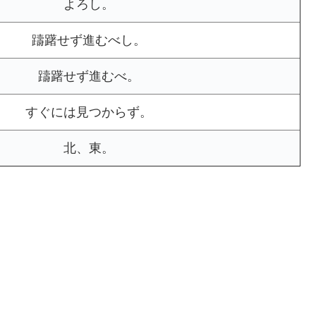
よろし。
躊躇せず進むべし。
躊躇せず進むべ。
すぐには見つからず。
北、東。