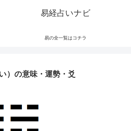
易経占いナビ
易の全一覧はコチラ
かい）の意味・運勢・爻